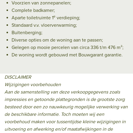
Voorzien van zonnepanelen;
Complete badkamer;
e
Aparte toiletruimte 1
verdieping;
Standaard v.v. vloerverwarming;
Buitenberging;
Diverse opties om de woning aan te passen;
Gelegen op mooie percelen van circa 336 t/m 476 m²;
De woning wordt gebouwd met Bouwgarant garantie.
DISCLAIMER
Wijzigingen voorbehouden
Aan de samenstelling van deze verkoopgegevens zoals
impressies en getoonde plattegronden is de grootste zorg
besteed door een zo nauwkeurig mogelijke verwerking van
de beschikbare informatie. Toch moeten wij een
voorbehoud maken voor tussentijdse kleine wijzigingen in
uitvoering en afwerking en/of maatafwijkingen in de