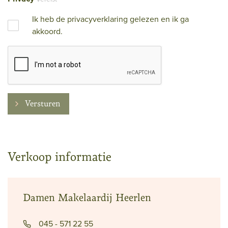
Ik heb de
privacyverklaring
gelezen en ik ga
akkoord.
Versturen
Verkoop informatie
Damen Makelaardij Heerlen
045 - 571 22 55