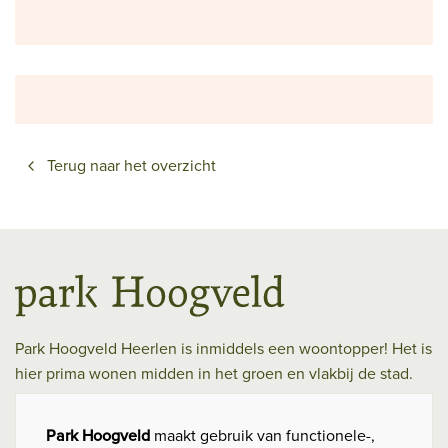
Terug naar het overzicht
Park Hoogveld Heerlen is inmiddels een woontopper! Het is
hier prima wonen midden in het groen en vlakbij de stad.
Hoogveld Heerlen BV
C
Park Hoogveld
maakt gebruik van functionele-,