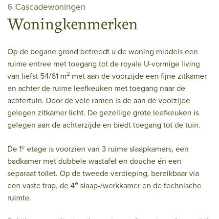
6 Cascadewoningen
Woningkenmerken
Op de begane grond betreedt u de woning middels een
ruime entree met toegang tot de royale U-vormige living
2
van liefst 54/61 m
met aan de voorzijde een fijne zitkamer
en achter de ruime leefkeuken met toegang naar de
achtertuin. Door de vele ramen is de aan de voorzijde
gelegen zitkamer licht. De gezellige grote leefkeuken is
gelegen aan de achterzijde en biedt toegang tot de tuin.
e
De 1
etage is voorzien van 3 ruime slaapkamers, een
badkamer met dubbele wastafel en douche én een
separaat toilet. Op de tweede verdieping, bereikbaar via
e
een vaste trap, de 4
slaap-/werkkamer en de technische
ruimte.